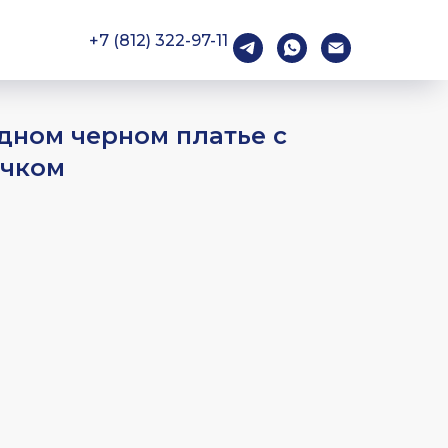
+7 (812) 322-97-11
дном черном платье с
ичком