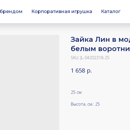
 брендом
Корпоративная игрушка
Каталог
Зайка Лин в мо
белым воротн
SKU:
JL-04202318-25
р.
1 658
25 см
Высота, см.: 25