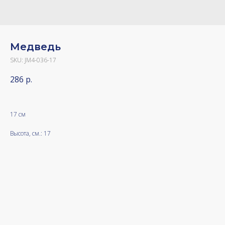
Медведь
SKU:
JM4-036-17
286
р.
17 см
Высота, см.: 17