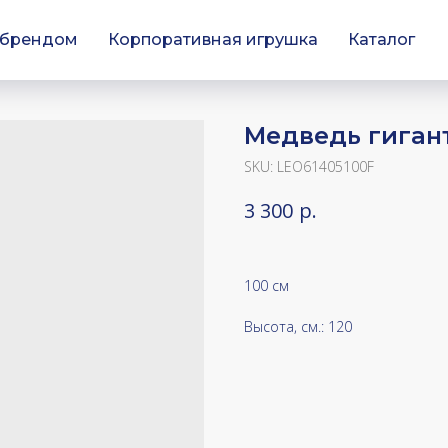
 брендом
Корпоративная игрушка
Каталог
Медведь гиган
SKU:
LEO61405100F
р.
3 300
100 см
Высота, см.: 120